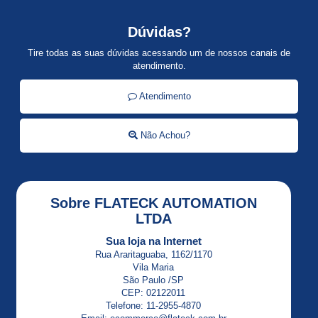
Dúvidas?
Tire todas as suas dúvidas acessando um de nossos canais de
atendimento.
Atendimento
Não Achou?
Sobre FLATECK AUTOMATION
LTDA
Sua loja na Internet
Rua Araritaguaba, 1162/1170
Vila Maria
São Paulo /SP
CEP: 02122011
Telefone: 11-2955-4870