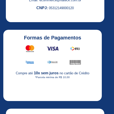
Email: ecommerce@flateck.com.br
CNPJ:
05312149000120
Formas de Pagamentos
10x sem juros
Compre até
no cartão de Crédito
*Parcela miníma de R$ 10,00