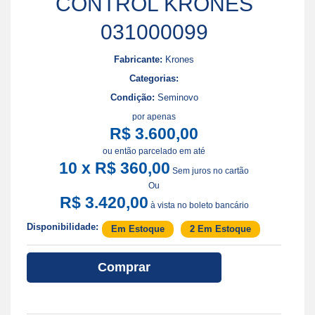
CONTROL KRONES
031000099
Fabricante:
Krones
Categorias:
Condição:
Seminovo
por apenas
R$ 3.600,00
ou então parcelado em até
10 x R$ 360,00
Sem juros no cartão
Ou
R$ 3.420,00
à vista no boleto bancário
Disponibilidade:
Em Estoque
2 Em Estoque
Comprar