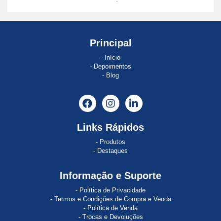
ABE
8
ABSOCODER
Principal
Início
AC120
Depoimentos
Blog
AC121
AC890
Acopos
Links Rápidos
ACOPOS
Produtos
1022
Destaques
ACOPOS
Informação e Suporte
1045
Política de Privacidade
ACOPOS
Termos e Condições de Compra e Venda
1320
Política de Venda
Trocas e Devoluções