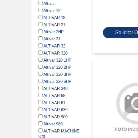
Altivar
Altivar 12
ALTIVAR 18
ALTIVAR 21
Altivar 2HP
Solicitar
Altivar 31
ALTIVAR 32
ALTIVAR 320
Altivar 320 1HP
Altivar 320 2HP
Altivar 320 3HP
Altivar 320 5HP
ALTIVAR 340
ALTIVAR 58
ALTIVAR 61
ALTIVAR 630
ALTIVAR 900
Altivar 980
ALTIVAR MACHINE
320