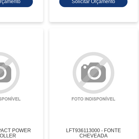
 Orçamento
Solicitar Orçamento
MPACT POWER
LFT936113000 - FONTE
OLLER
CHEVEADA