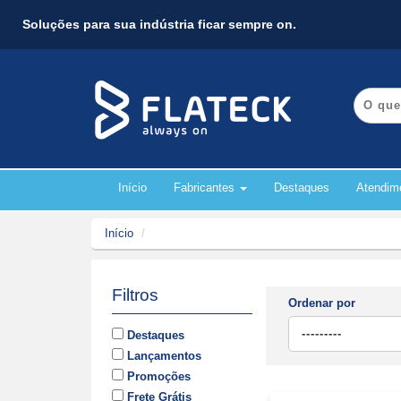
Soluções para sua indústria ficar sempre on.
Início
Fabricantes
Destaques
Atendim
Início
Filtros
Ordenar por
Destaques
Lançamentos
Promoções
Frete Grátis