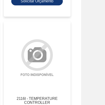
Solicitar Orçamento
2116I - TEMPERATURE
CONTROLLER