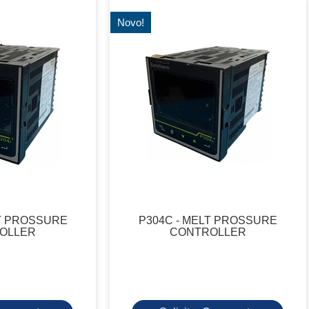
Novo!
TT PROSSURE
P304C - MELT PROSSURE
OLLER
CONTROLLER