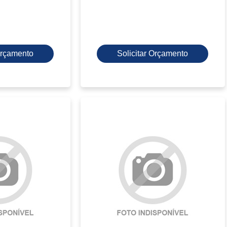
 Orçamento
Solicitar Orçamento