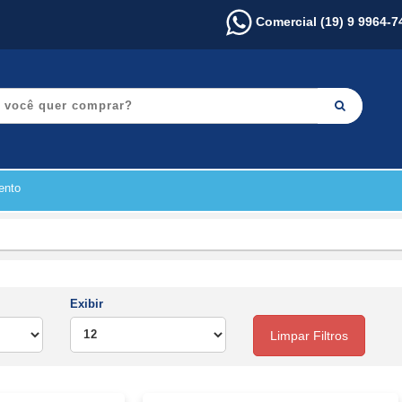
Comercial (19) 9 9964-7
ento
Exibir
Limpar Filtros