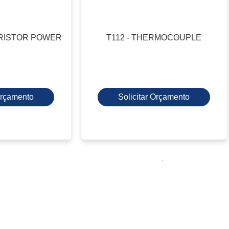
HYRISTOR POWER
T112 - THERMOCOUPLE
 Orçamento
Solicitar Orçamento