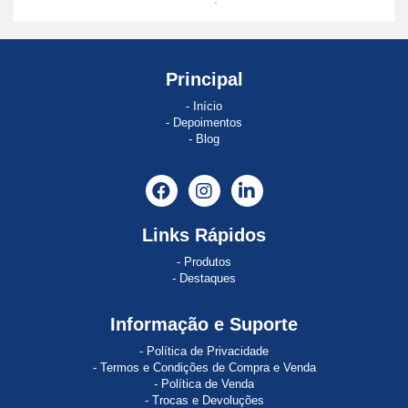
ABE
8
ABSOCODER
Principal
Início
AC120
Depoimentos
Blog
AC121
AC890
Acopos
Links Rápidos
ACOPOS
Produtos
1022
Destaques
ACOPOS
Informação e Suporte
1045
Política de Privacidade
ACOPOS
Termos e Condições de Compra e Venda
1320
Política de Venda
Trocas e Devoluções