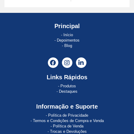
ABE
8
ABSOCODER
Principal
Início
AC120
Depoimentos
Blog
AC121
AC890
Acopos
Links Rápidos
ACOPOS
Produtos
1022
Destaques
ACOPOS
Informação e Suporte
1045
Política de Privacidade
ACOPOS
Termos e Condições de Compra e Venda
1320
Política de Venda
Trocas e Devoluções