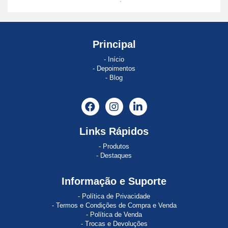
ABE
8
ABSOCODER
Principal
Início
AC120
Depoimentos
Blog
AC121
AC890
Acopos
Links Rápidos
ACOPOS
Produtos
1022
Destaques
ACOPOS
Informação e Suporte
1045
Política de Privacidade
ACOPOS
Termos e Condições de Compra e Venda
1320
Política de Venda
Trocas e Devoluções