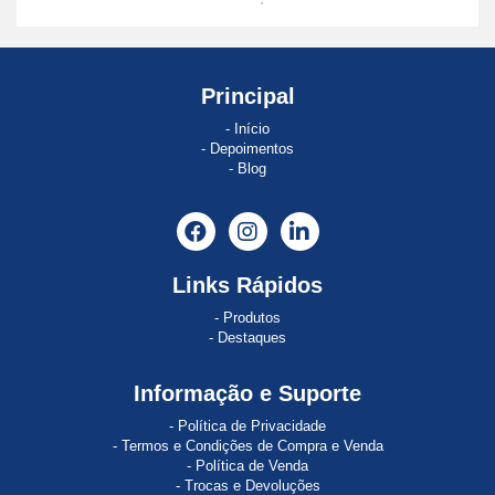
ABE
8
ABSOCODER
Principal
Início
AC120
Depoimentos
Blog
AC121
AC890
Acopos
Links Rápidos
ACOPOS
Produtos
1022
Destaques
ACOPOS
Informação e Suporte
1045
Política de Privacidade
ACOPOS
Termos e Condições de Compra e Venda
1320
Política de Venda
Trocas e Devoluções