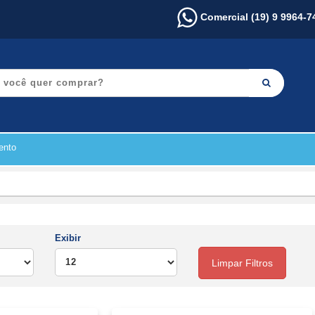
Comercial (19) 9 9964-7
ento
Exibir
Limpar Filtros