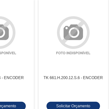
24 - ENCODER
TK 661.H.200.12.S.6 - ENCODER
 Orçamento
Solicitar Orçamento