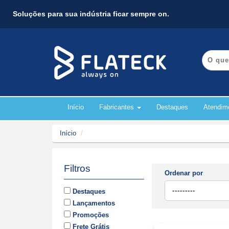
Soluções para sua indústria ficar sempre on.
Início
Fabricantes
Destaques
Atendim
Início
Filtros
Ordenar por
Destaques
Lançamentos
Promoções
Frete Grátis