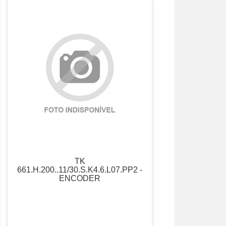
TK
661.H.200..11/30.S.K4.6.L07.PP2 -
ENCODER