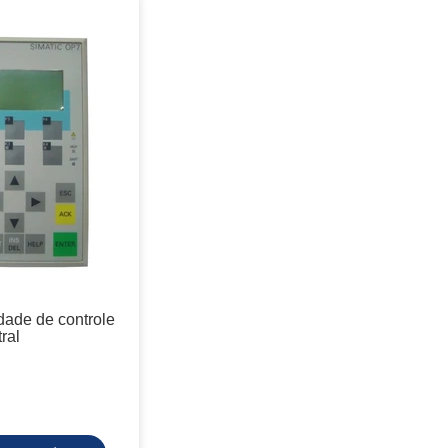
dade de controle
ral