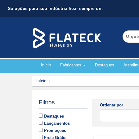
Soluções para sua indústria ficar sempre on.
Início
Fabricantes
Destaques
Atendim
Início
Filtros
Ordenar por
Destaques
Lançamentos
Promoções
Frete Grátis