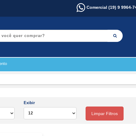
Comercial (19) 9 9964-7
ento
Exibir
Limpar Filtros