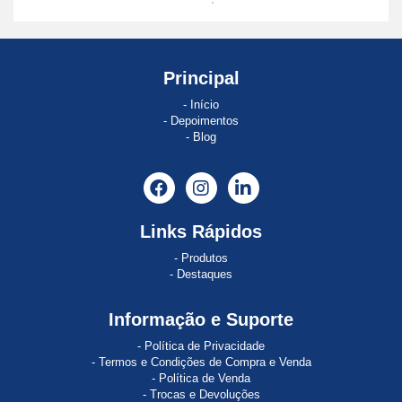
ABE
8
ABSOCODER
Principal
Início
AC120
Depoimentos
Blog
AC121
AC890
Acopos
Links Rápidos
ACOPOS
Produtos
1022
Destaques
ACOPOS
Informação e Suporte
1045
Política de Privacidade
ACOPOS
Termos e Condições de Compra e Venda
1320
Política de Venda
Trocas e Devoluções