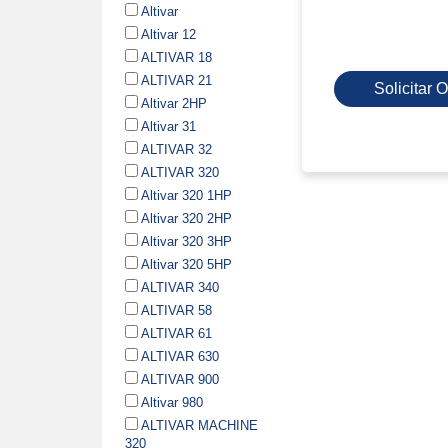
Altivar
Altivar 12
ALTIVAR 18
ALTIVAR 21
Solicitar
Altivar 2HP
Altivar 31
ALTIVAR 32
ALTIVAR 320
Altivar 320 1HP
Altivar 320 2HP
Altivar 320 3HP
Altivar 320 5HP
ALTIVAR 340
ALTIVAR 58
ALTIVAR 61
ALTIVAR 630
ALTIVAR 900
Altivar 980
ALTIVAR MACHINE
320