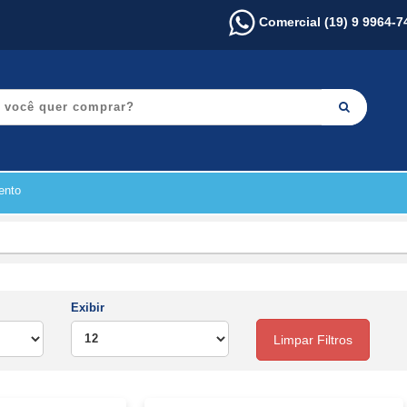
Comercial (19) 9 9964-7
ento
Exibir
Limpar Filtros