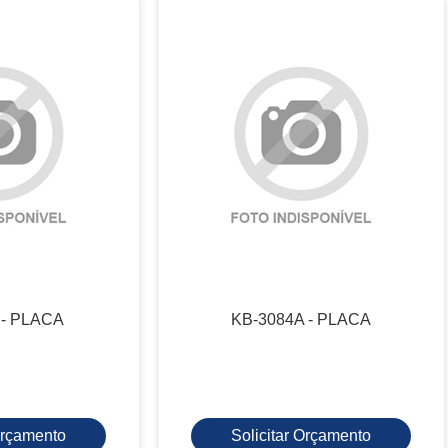
 - PLACA
KB-3084A - PLACA
 Orçamento
Solicitar Orçamento