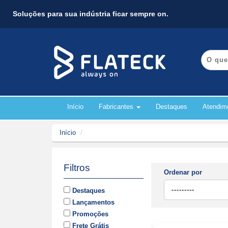
Soluções para sua indústria ficar sempre on.
Início
Fabricantes
Destaques
Atendim
Início
Filtros
Ordenar por
Destaques
Lançamentos
Promoções
Frete Grátis