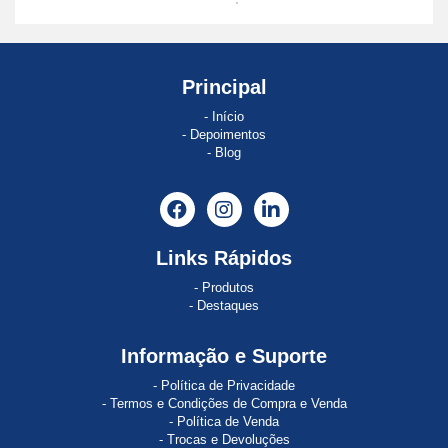
ABE
8
ABSOCODER
Principal
Início
AC120
Depoimentos
Blog
AC121
AC890
Acopos
Links Rápidos
ACOPOS
Produtos
1022
Destaques
ACOPOS
Informação e Suporte
1045
Política de Privacidade
ACOPOS
Termos e Condições de Compra e Venda
1320
Política de Venda
Trocas e Devoluções